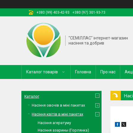
+380 (99) 403-42-93
+380 (97) 301-93-73
"СЕМІЛЛАС" інтернет-магазин
насіння та добрив
Каталог товарів
Головна
Про нас
Акці
Насі
Каталог
Насіння овочів в міні пакетах
Насіння квітів в міні пакетах
Насіння агератуму
Насіння азарины (Горлянка)