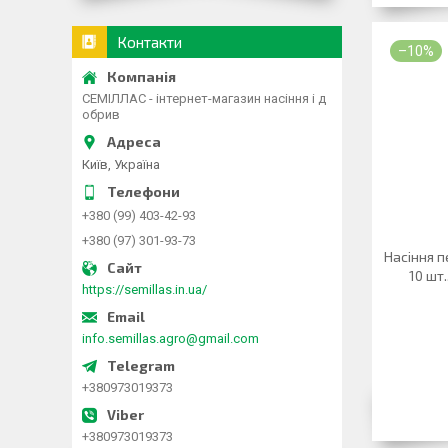
Контакти
–10%
СЕМІЛЛАС - інтернет-магазин насіння і д
обрив
Київ, Україна
+380 (99) 403-42-93
+380 (97) 301-93-73
Насіння п
10 шт
https://semillas.in.ua/
info.semillas.agro@gmail.com
+380973019373
+380973019373