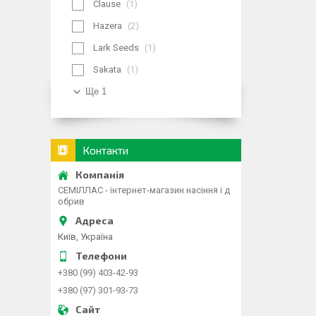
Clause
1
Hazera
2
Lark Seeds
1
Sakata
1
Ще 1
Контакти
СЕМІЛЛАС - інтернет-магазин насіння і д
обрив
Київ, Україна
+380 (99) 403-42-93
+380 (97) 301-93-73