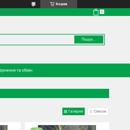
Кошик
Київ, Україна
Пошук...
ернення та обмін
Галерея
Список