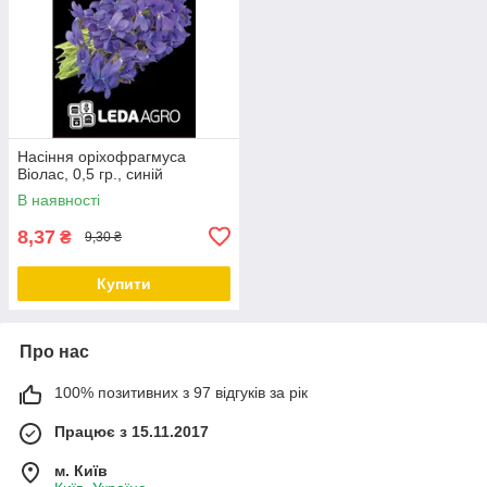
Насіння оріхофрагмуса
Віолас, 0,5 гр., синій
В наявності
8,37
₴
9,30 ₴
Купити
Про нас
100% позитивних з 97 відгуків за рік
Працює з 15.11.2017
м. Київ