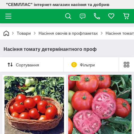
"СЕМІЛЛАС" інтернет-магазин насіння та добрив
Товари
Насіння овочів в профпакетах
Насіння томат
Насіння томату детермінантного проф
Сортування
0
Фільтри
–5%
–5%