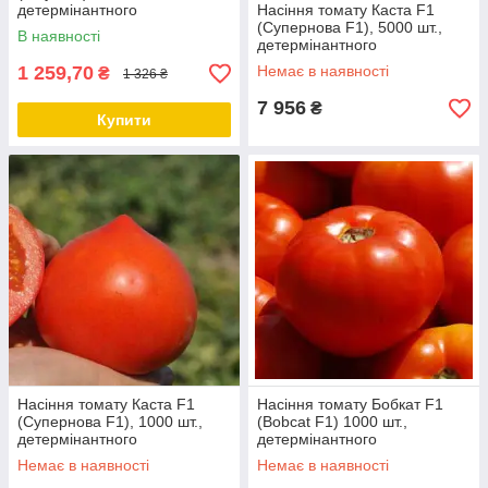
детермінантного
Насіння томату Каста F1
(Супернова F1), 5000 шт.,
В наявності
детермінантного
1 259,70
Немає в наявності
₴
1 326 ₴
7 956
₴
Купити
Насіння томату Каста F1
Насіння томату Бобкат F1
(Супернова F1), 1000 шт.,
(Bobcat F1) 1000 шт.,
детермінантного
детермінантного
Немає в наявності
Немає в наявності