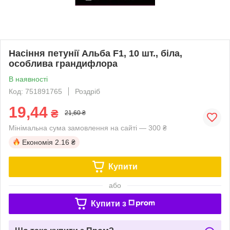
Насіння петунії Альба F1, 10 шт., біла,
особлива грандифлора
В наявності
Код: 751891765
Роздріб
19,44
₴
21,60 ₴
Мінімальна сума замовлення на сайті — 300 ₴
Економія
2.16 ₴
Купити
або
Купити з