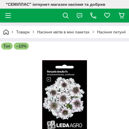
"СЕМІЛЛАС" інтернет-магазин насіння та добрив
Товари
Насіння квітів в міні пакетах
Насіння петунії
Топ
–10%