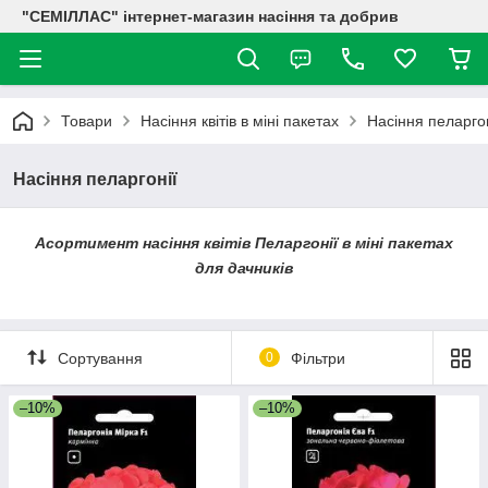
"СЕМІЛЛАС" інтернет-магазин насіння та добрив
Товари
Насіння квітів в міні пакетах
Насіння пеларгон
Насіння пеларгонії
Асортимент насіння квітів Пеларгонії в міні пакетах
для дачників
Сортування
0
Фільтри
–10%
–10%