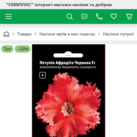
"СЕМІЛЛАС" інтернет-магазин насіння та добрив
Товари
Насіння квітів в міні пакетах
Насіння петунії
Топ
–10%