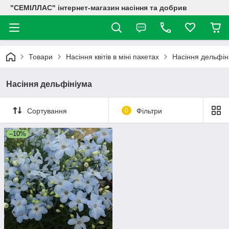
"СЕМІЛЛАС" інтернет-магазин насіння та добрив
Товари
Насіння квітів в міні пакетах
Насіння дельфін
Насіння дельфініума
Сортування
0
Фільтри
–10%