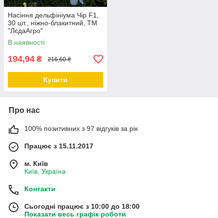
Насіння дельфініума Чір F1,
30 шт., ніжно-блакитний, ТМ
"ЛєдаАгро"
В наявності
194,94
₴
216,60 ₴
Купити
Про нас
100% позитивних з 97 відгуків за рік
Працює з 15.11.2017
м. Київ
Київ, Україна
Контакти
Сьогодні працює з 10:00 до 18:00
Показати весь графік роботи