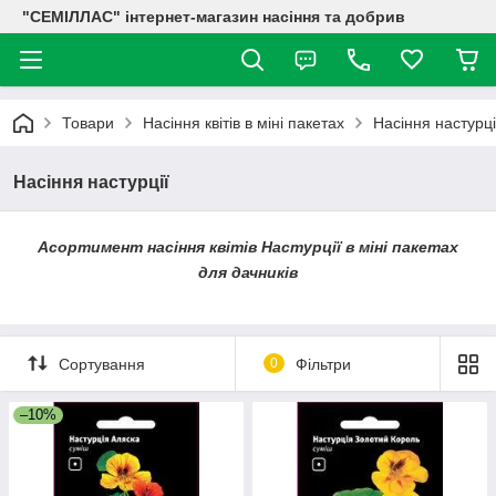
"СЕМІЛЛАС" інтернет-магазин насіння та добрив
Товари
Насіння квітів в міні пакетах
Насіння настурці
Насіння настурції
Асортимент насіння квітів Настурції в міні пакетах
для дачників
Сортування
0
Фільтри
–10%