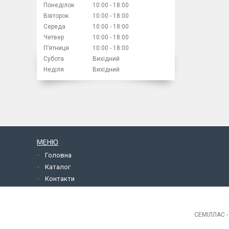
Понеділок
10:00
18:00
Вівторок
10:00
18:00
Середа
10:00
18:00
Четвер
10:00
18:00
Пʼятниця
10:00
18:00
Субота
Вихідний
Неділя
Вихідний
МЕНЮ
Головна
Каталог
Контакти