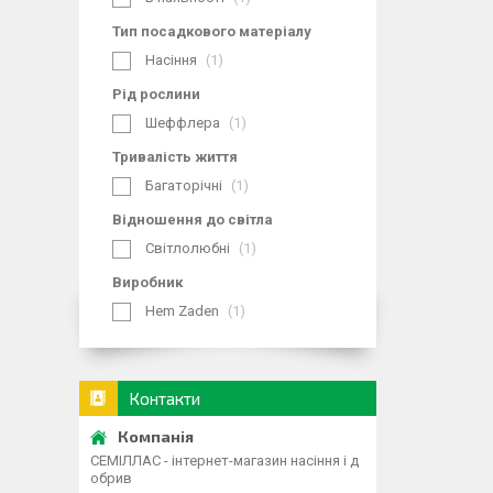
Тип посадкового матеріалу
Насіння
1
Рід рослини
Шеффлера
1
Тривалість життя
Багаторічні
1
Відношення до світла
Світлолюбні
1
Виробник
Hem Zaden
1
Контакти
СЕМІЛЛАС - інтернет-магазин насіння і д
обрив