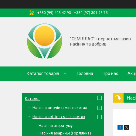
+380 (99) 403-42-93
+380 (97) 301-93-73
"СЕМІЛЛАС" інтернет-магазин
насіння та добрив
Каталог товарів
Головна
Про нас
Акці
Насі
Каталог
Насіння овочів в міні пакетах
Насіння квітів в міні пакетах
Насіння агератуму
Насіння азарины (Горлянка)