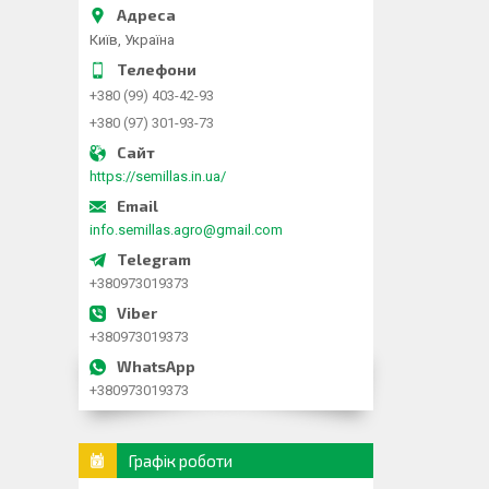
Київ, Україна
+380 (99) 403-42-93
+380 (97) 301-93-73
https://semillas.in.ua/
info.semillas.agro@gmail.com
+380973019373
+380973019373
+380973019373
Графік роботи