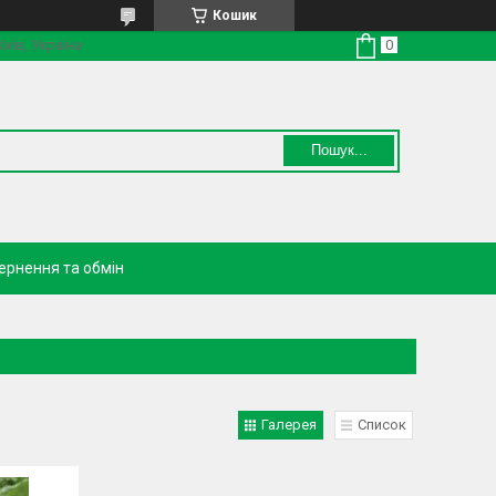
Кошик
Київ, Україна
Пошук...
ернення та обмін
Галерея
Список