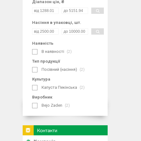
Діапазон цін, ₴
Насіння в упаковці, шт.
Наявність
В наявності
2
Тип продукції
Посівний (насіння)
2
Культура
Капуста Пекінська
2
Виробник
Bejo Zaden
2
Контакти