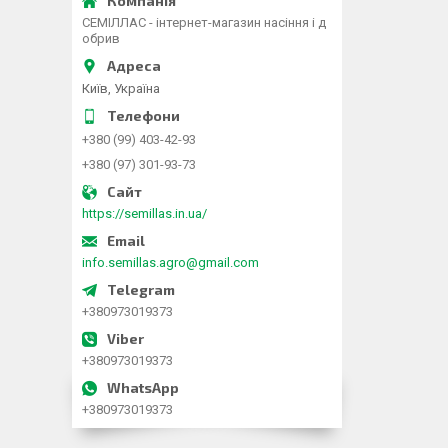
СЕМІЛЛАС - інтернет-магазин насіння і д
обрив
Київ, Україна
+380 (99) 403-42-93
+380 (97) 301-93-73
https://semillas.in.ua/
info.semillas.agro@gmail.com
+380973019373
+380973019373
+380973019373