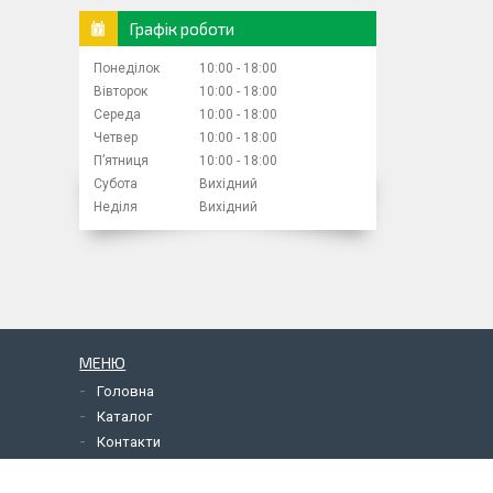
Графік роботи
Понеділок
10:00
18:00
Вівторок
10:00
18:00
Середа
10:00
18:00
Четвер
10:00
18:00
Пʼятниця
10:00
18:00
Субота
Вихідний
Неділя
Вихідний
МЕНЮ
Головна
Каталог
Контакти