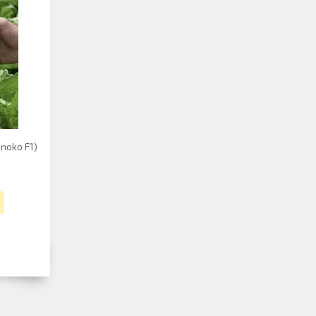
noko F1)