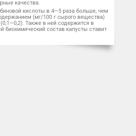
рные качества.
рбиновой кислоты в 4—5 раза больше, чем
одержанием (мг/100 г сырого вещества)
, А (0,1—0,2). Также в ней содержится в
й биохимический состав капусты ставит