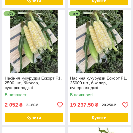
Купити
Купити
–5%
–5%
Насіння кукурудзи Ескорт F1,
Насіння кукурудзи Ескорт F1,
2500 шт., біколор,
25000 шт., біколор,
суперсолодкої
суперсолодкої
В наявності
В наявності
2 052
19 237,50
₴
₴
2 160 ₴
20 250 ₴
Купити
Купити