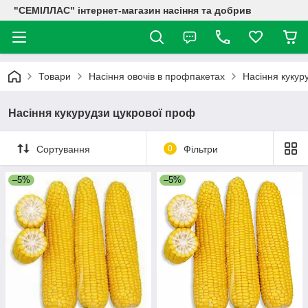
"СЕМІЛЛАС" інтернет-магазин насіння та добрив
Товари
Насіння овочів в профпакетах
Насіння кукур
Насіння кукурудзи цукрової проф
Сортування
0
Фільтри
–5%
–5%