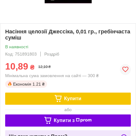
Насіння целозії Джессіка, 0,01 гр., гребінчаста
суміш
В наявності
Код: 751891803
Роздріб
10,89
₴
12,10 ₴
Мінімальна сума замовлення на сайті — 300 ₴
Економія
1.21 ₴
Купити
або
Купити з