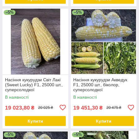
–5%
–5%
Насіння кукурудзи Світ Лакі
Насіння кукурудзи Акведук
(Sweet Lucky) F1, 25000 шт.,
F1, 25000 шт., біколор,
суперсолодкої
суперсолодкої
В наявності
В наявності
19 023,80
19 451,30
₴
₴
20 025 ₴
20 475 ₴
Купити
Купити
–5%
–5%