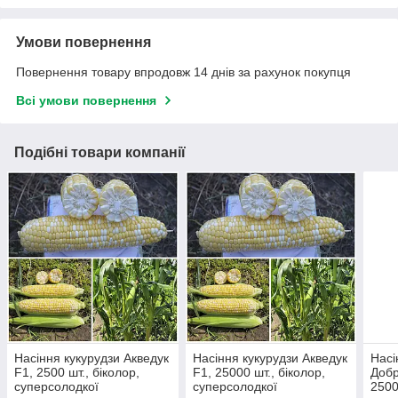
Умови повернення
Повернення товару впродовж 14 днів за рахунок покупця
Всі умови повернення
Подібні товари компанії
Насіння кукурудзи Акведук
Насіння кукурудзи Акведук
Насі
F1, 2500 шт., біколор,
F1, 25000 шт., біколор,
Добр
суперсолодкої
суперсолодкої
2500