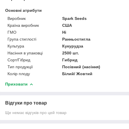
Основні атрибути
Виробник
Spark Seeds
Країна виробник
США
ГМО
Ні
Група стиглості
Ранньостигла
Культура
Кукурудза
Насіння в упаковці
2500 шт.
Сорт/Гібрид
Гибрид
Тип продукції
Посівний (насіння)
Колір плоду
Білий/ Жовтий
Приховати
Відгуки про товар
Ще немає відгуків про цей товар