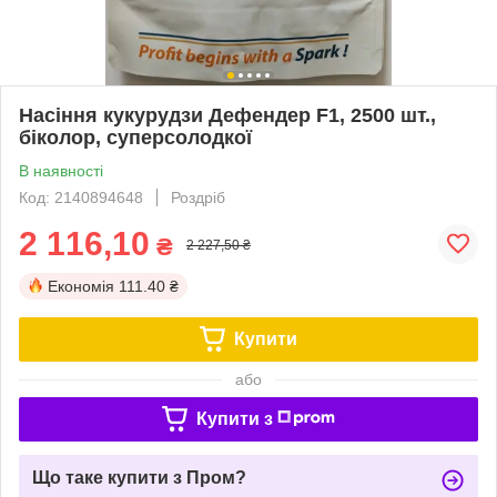
Насіння кукурудзи Дефендер F1, 2500 шт.,
біколор, суперсолодкої
В наявності
Код: 2140894648
Роздріб
2 116,10
₴
2 227,50 ₴
Економія
111.40 ₴
Купити
або
Купити з
Що таке купити з Пром?