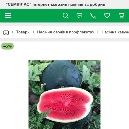
"СЕМІЛЛАС" інтернет-магазин насіння та добрив
Товари
Насіння овочів в профпакетах
Насіння каву
–5%