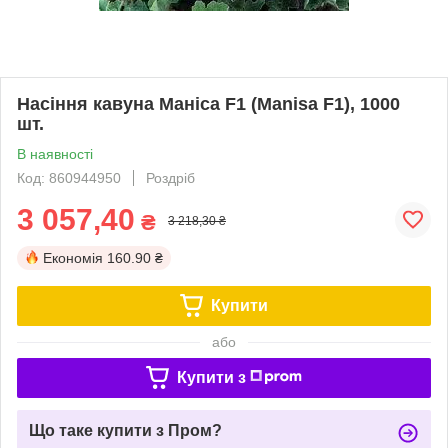
Насіння кавуна Маніса F1 (Manisa F1), 1000
шт.
В наявності
Код: 860944950
Роздріб
3 057,40
₴
3 218,30 ₴
Економія
160.90 ₴
Купити
або
Купити з
Що таке купити з Пром?