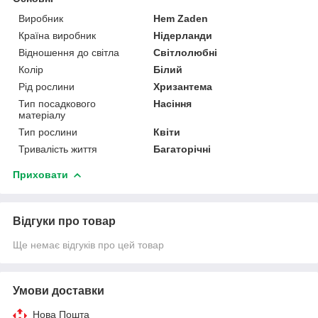
Виробник
Hem Zaden
Країна виробник
Нідерланди
Відношення до світла
Світлолюбні
Колір
Білий
Рід рослини
Хризантема
Тип посадкового
Насіння
матеріалу
Тип рослини
Квіти
Тривалість життя
Багаторічні
Приховати
Відгуки про товар
Ще немає відгуків про цей товар
Умови доставки
Нова Пошта