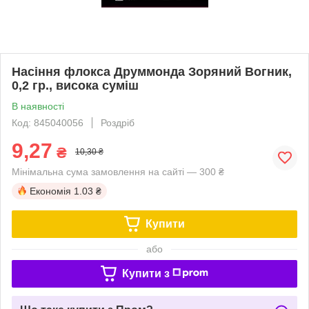
Насіння флокса Друммонда Зоряний Вогник,
0,2 гр., висока суміш
В наявності
Код: 845040056
Роздріб
9,27
₴
10,30 ₴
Мінімальна сума замовлення на сайті — 300 ₴
Економія
1.03 ₴
Купити
або
Купити з