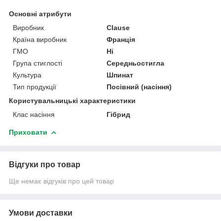
Основні атрибути
Виробник
Clause
Країна виробник
Франція
ГМО
Ні
Група стиглості
Середньостигла
Культура
Шпинат
Тип продукції
Посівний (насіння)
Користувальницькі характеристики
Клас насіння
Гібрид
Приховати
Відгуки про товар
Ще немає відгуків про цей товар
Умови доставки