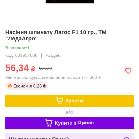
Насіння шпинату Лагос F1 10 гр., ТМ
"ЛедаАгро"
В наявності
Код: 839957008
Роздріб
56,34
₴
62,60 ₴
Мінімальна сума замовлення на сайті — 300 ₴
Економія
6.26 ₴
Купити
або
Купити з