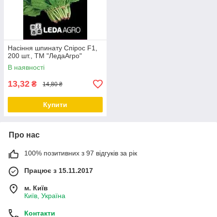
Насіння шпинату Спірос F1,
200 шт., ТМ "ЛедаАгро"
В наявності
13,32
₴
14,80 ₴
Купити
Про нас
100% позитивних з 97 відгуків за рік
Працює з 15.11.2017
м. Київ
Київ, Україна
Контакти