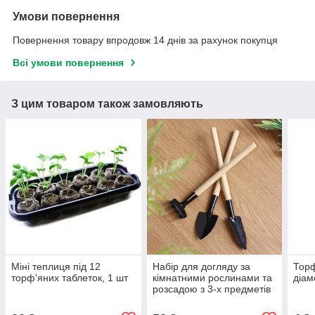
Умови повернення
Повернення товару впродовж 14 днів за рахунок покупця
Всі умови повернення
З цим товаром також замовляють
Міні теплиця під 12
Набір для догляду за
Торф
торф'яних таблеток, 1 шт
кімнатними рослинами та
діам
розсадою з 3-х предметів