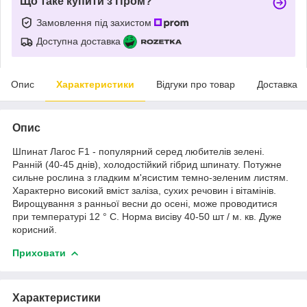
Що таке купити з Пром?
Замовлення під захистом
Доступна доставка
Опис
Характеристики
Відгуки про товар
Доставка
Опис
Шпинат Лагос F1 - популярний серед любителів зелені.
Ранній (40-45 днів), холодостійкий гібрид шпинату. Потужне
сильне рослина з гладким м'ясистим темно-зеленим листям.
Характерно високий вміст заліза, сухих речовин і вітамінів.
Вирощування з ранньої весни до осені, може проводитися
при температурі 12 ° C. Норма висіву 40-50 шт / м. кв. Дуже
корисний.
Приховати
Характеристики