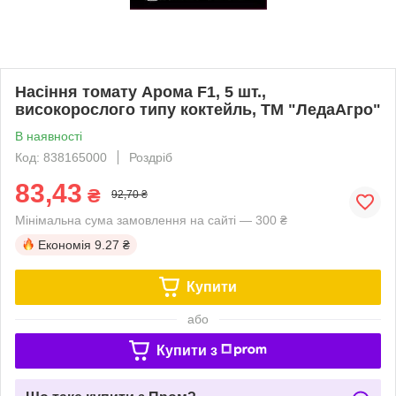
Насіння томату Арома F1, 5 шт.,
високорослого типу коктейль, ТМ "ЛедаАгро"
В наявності
Код: 838165000
Роздріб
83,43
₴
92,70 ₴
Мінімальна сума замовлення на сайті — 300 ₴
Економія
9.27 ₴
Купити
або
Купити з