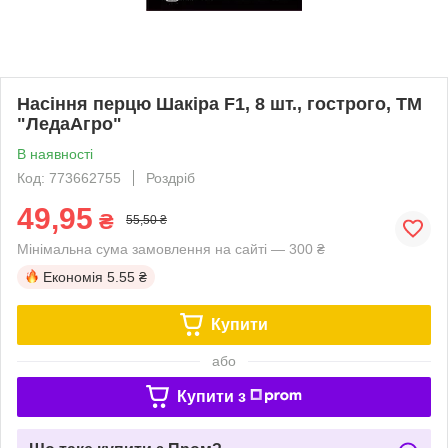
Насіння перцю Шакіра F1, 8 шт., гострого, ТМ
"ЛедаАгро"
В наявності
Код: 773662755
Роздріб
49,95
₴
55,50 ₴
Мінімальна сума замовлення на сайті — 300 ₴
Економія
5.55 ₴
Купити
або
Купити з