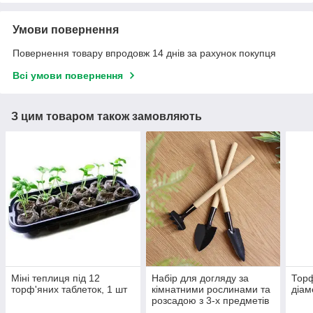
Умови повернення
Повернення товару впродовж 14 днів за рахунок покупця
Всі умови повернення
З цим товаром також замовляють
Міні теплиця під 12
Набір для догляду за
Торф
торф'яних таблеток, 1 шт
кімнатними рослинами та
діам
розсадою з 3-х предметів