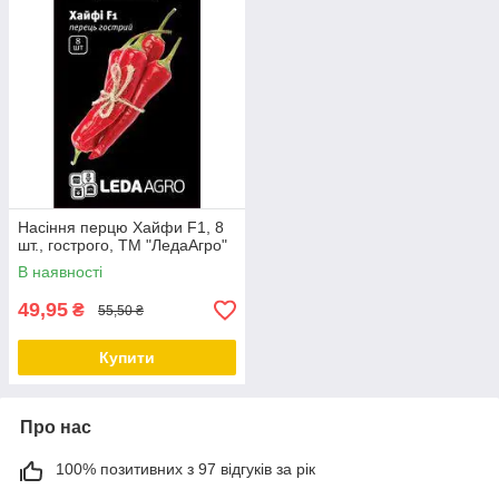
Насіння перцю Хайфи F1, 8
шт., гострого, ТМ "ЛедаАгро"
В наявності
49,95
₴
55,50 ₴
Купити
Про нас
100% позитивних з 97 відгуків за рік