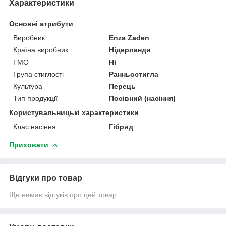
Характеристики
Основні атрибути
Виробник
Enza Zaden
Країна виробник
Нідерланди
ГМО
Ні
Група стиглості
Ранньостигла
Культура
Перець
Тип продукції
Посівний (насіння)
Користувальницькі характеристики
Клас насіння
Гібрид
Приховати
Відгуки про товар
Ще немає відгуків про цей товар