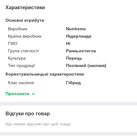
Характеристики
Основні атрибути
Виробник
Nunhems
Країна виробник
Нідерланди
ГМО
Ні
Група стиглості
Ранньостигла
Культура
Перець
Тип продукції
Посівний (насіння)
Користувальницькі характеристики
Клас насіння
Гібрид
Приховати
Відгуки про товар
Ще немає відгуків про цей товар