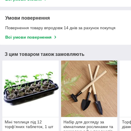
Умови повернення
Повернення товару впродовж 14 днів за рахунок покупця
Всі умови повернення
З цим товаром також замовляють
Міні теплиця під 12
Набір для догляду за
Торф
торф'яних таблеток, 1 шт
кімнатними рослинами та
діам