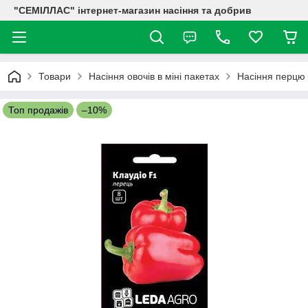
"СЕМІЛЛАС" інтернет-магазин насіння та добрив
Товари
Насіння овочів в міні пакетах
Насіння перцю 
Топ продажів
–10%