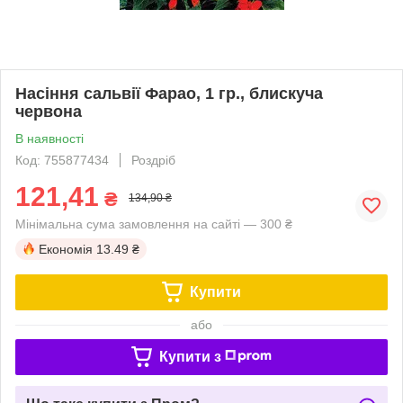
Насіння сальвії Фарао, 1 гр., блискуча
червона
В наявності
Код: 755877434
Роздріб
121,41
₴
134,90 ₴
Мінімальна сума замовлення на сайті — 300 ₴
Економія
13.49 ₴
Купити
або
Купити з