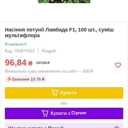
Насіння петунії Ламбада F1, 100 шт., суміш
мультифлора
В наявності
Код: 755877422
Роздріб
96,84
₴
107,60 ₴
Мінімальна сума замовлення на сайті — 300 ₴
Економія
10.76 ₴
Купити
або
Купити з