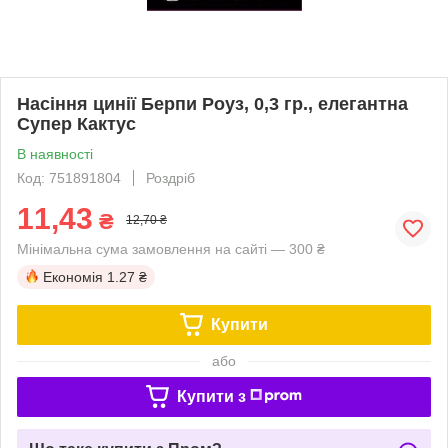
Насіння цинії Берпи Роуз, 0,3 гр., елегантна
Супер Кактус
В наявності
Код: 751891804
Роздріб
11,43
₴
12,70 ₴
Мінімальна сума замовлення на сайті — 300 ₴
Економія
1.27 ₴
Купити
або
Купити з