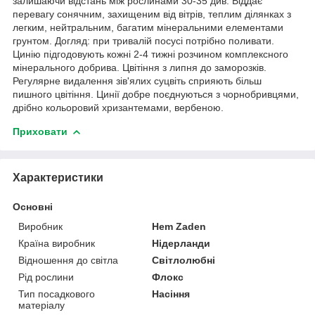
залишаючи відстань між рослинами 30-35 див. Віддає
перевагу сонячним, захищеним від вітрів, теплим ділянках з
легким, нейтральним, багатим мінеральними елементами
грунтом. Догляд: при тривалій посусі потрібно поливати.
Цинію підгодовують кожні 2-4 тижні розчином комплексного
мінерального добрива. Цвітіння з липня до заморозків.
Регулярне видалення зів'ялих суцвіть сприяють більш
пишного цвітіння. Цинії добре поєднуються з чорнобривцями,
дрібно кольоровий хризантемами, вербеною.
Приховати
Характеристики
Основні
Виробник
Hem Zaden
Країна виробник
Нідерланди
Відношення до світла
Світлолюбні
Рід рослини
Флокс
Тип посадкового
Насіння
матеріалу