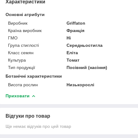
Характеристики
Основні атрибути
Виробник
Griffaton
Країна виробник
Франція
ГМО
Ні
Група стиглості
Середньостигла
Класс семян
Еліта
Культура
Томат
Тип продукції
Посівний (насіння)
Ботанічні характеристики
Висота рослин
Низькорослі
Приховати
Відгуки про товар
Ще немає відгуків про цей товар