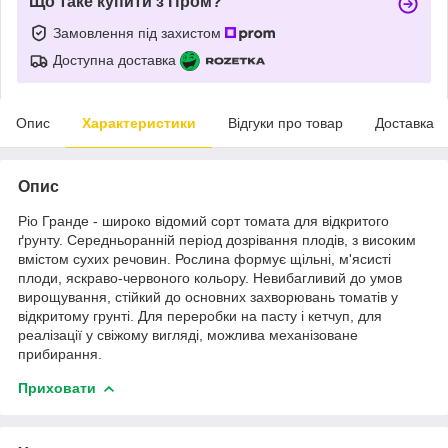
Що таке купити з Пром?
Замовлення під захистом
Доступна доставка
Опис
Характеристики
Відгуки про товар
Доставка
Опис
Ріо Гранде - широко відомий сорт томата для відкритого
ґрунту. Середньоранній період дозрівання плодів, з високим
вмістом сухих речовин. Рослина формує щільні, м'ясисті
плоди, яскраво-червоного кольору. Невибагливий до умов
вирощування, стійкий до основних захворювань томатів у
відкритому грунті. Для переробки на пасту і кетчуп, для
реалізації у свіжому вигляді, можлива механізоване
прибирання.
Приховати