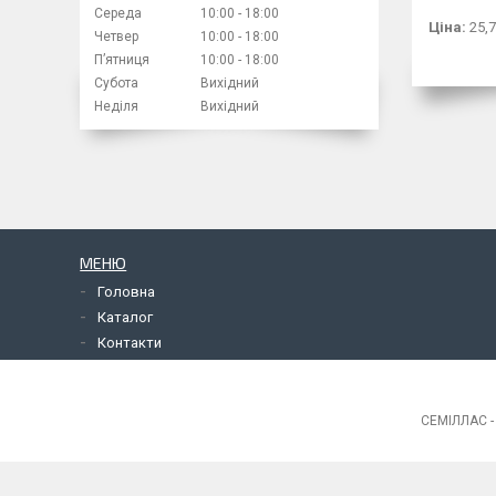
Середа
10:00
18:00
Ціна:
25,7
Четвер
10:00
18:00
Пʼятниця
10:00
18:00
Субота
Вихідний
Неділя
Вихідний
МЕНЮ
Головна
Каталог
Контакти