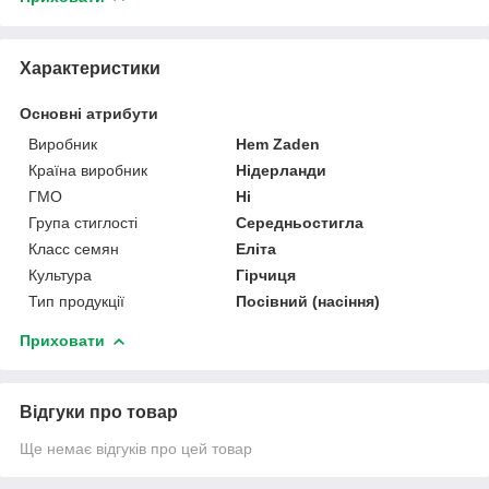
Характеристики
Основні атрибути
Виробник
Hem Zaden
Країна виробник
Нідерланди
ГМО
Ні
Група стиглості
Середньостигла
Класс семян
Еліта
Культура
Гірчиця
Тип продукції
Посівний (насіння)
Приховати
Відгуки про товар
Ще немає відгуків про цей товар