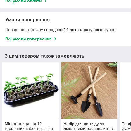
Всі умови оплати
Умови повернення
Повернення товару впродовж 14 днів за рахунок покупця
Всі умови повернення
З цим товаром також замовляють
Міні теплиця під 12
Набір для догляду за
Торф
торф'яних таблеток, 1 шт
кімнатними рослинами та
діам