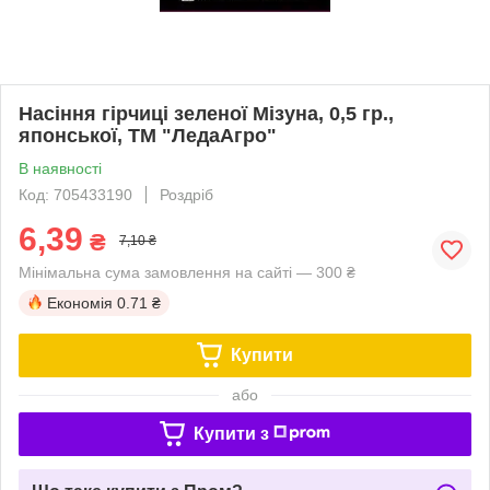
Насіння гірчиці зеленої Мізуна, 0,5 гр.,
японської, ТМ "ЛедаАгро"
В наявності
Код: 705433190
Роздріб
6,39
₴
7,10 ₴
Мінімальна сума замовлення на сайті — 300 ₴
Економія
0.71 ₴
Купити
або
Купити з