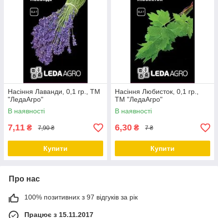
Насіння Лаванди, 0,1 гр., ТМ
Насіння Любисток, 0,1 гр.,
"ЛедаАгро"
ТМ "ЛедаАгро"
В наявності
В наявності
7,11
6,30
₴
₴
7,90 ₴
7 ₴
Купити
Купити
Про нас
100% позитивних з 97 відгуків за рік
Працює з 15.11.2017