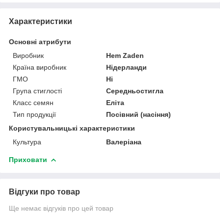
Характеристики
Основні атрибути
Виробник
Hem Zaden
Країна виробник
Нідерланди
ГМО
Ні
Група стиглості
Середньостигла
Класс семян
Еліта
Тип продукції
Посівний (насіння)
Користувальницькі характеристики
Культура
Валеріана
Приховати
Відгуки про товар
Ще немає відгуків про цей товар