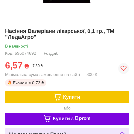
Насіння Валеріани лікарської, 0,1 гр., ТМ
"ЛедаАгро"
В наявності
Код: 696074692
Роздріб
6,57
₴
7,30 ₴
Мінімальна сума замовлення на сайті — 300 ₴
Економія
0.73 ₴
Купити
або
Купити з