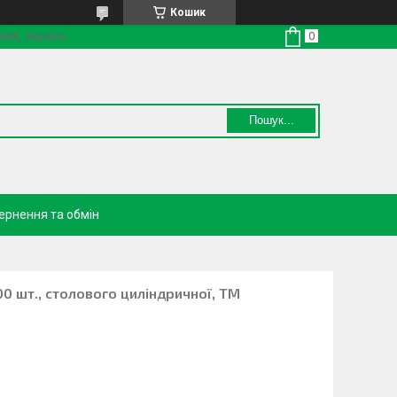
Кошик
Київ, Україна
Пошук...
ернення та обмін
00 шт., столового циліндричної, ТМ