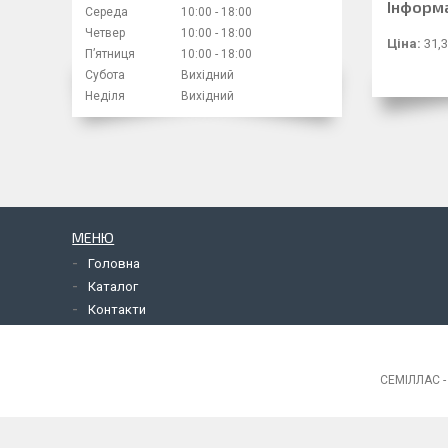
Інформ
Середа
10:00
18:00
Четвер
10:00
18:00
Ціна:
31,3
Пʼятниця
10:00
18:00
Субота
Вихідний
Неділя
Вихідний
МЕНЮ
Головна
Каталог
Контакти