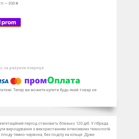
ті — 300 ₴
ів
за рахунок покупця
латежі. Тепер ви можете купити будь-який товар не
вегетаційний період становить близько 120 діб. У гібрида
для вирощування з використанням інтенсивних технологій.
плоду темно-червона, без поділу на кільця. Дуже