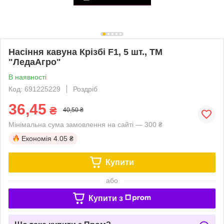
Насіння кавуна Крізбі F1, 5 шт., ТМ
"ЛедаАгро"
В наявності
Код: 691225229
Роздріб
36,45
₴
40,50 ₴
Мінімальна сума замовлення на сайті — 300 ₴
Економія
4.05 ₴
Купити
або
Купити з