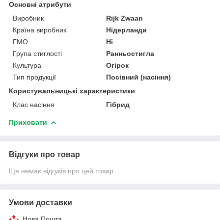
Основні атрибути
Виробник
Rijk Zwaan
Країна виробник
Нідерланди
ГМО
Ні
Група стиглості
Ранньостигла
Культура
Огірок
Тип продукції
Посівний (насіння)
Користувальницькі характеристики
Клас насіння
Гібрид
Приховати
Відгуки про товар
Ще немає відгуків про цей товар
Умови доставки
Нова Пошта