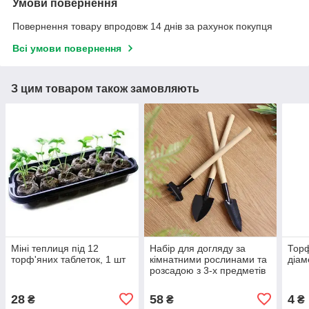
Умови повернення
Повернення товару впродовж 14 днів за рахунок покупця
Всі умови повернення
З цим товаром також замовляють
Міні теплиця під 12
Набір для догляду за
Торф
торф'яних таблеток, 1 шт
кімнатними рослинами та
діам
розсадою з 3-х предметів
28
58
4
₴
₴
₴