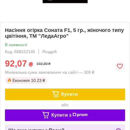
Насіння огірка Соната F1, 5 гр., жіночого типу
цвітіння, ТМ "ЛедаАгро"
В наявності
Код: 688222146
Роздріб
92,07
₴
102,30 ₴
Мінімальна сума замовлення на сайті — 300 ₴
Економія
10.23 ₴
Купити
або
Купити з