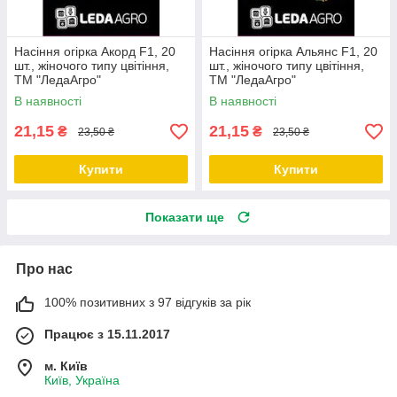
Насіння огірка Акорд F1, 20
Насіння огірка Альянс F1, 20
шт., жіночого типу цвітіння,
шт., жіночого типу цвітіння,
ТМ "ЛедаАгро"
ТМ "ЛедаАгро"
В наявності
В наявності
21,15
21,15
₴
₴
23,50 ₴
23,50 ₴
Купити
Купити
Показати ще
Про нас
100% позитивних з 97 відгуків за рік
Працює з 15.11.2017
м. Київ
Київ, Україна