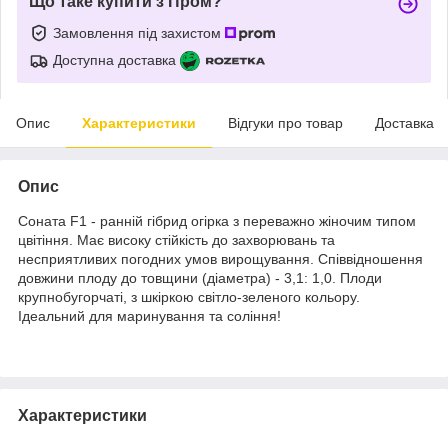
Що таке купити з Пром?
Замовлення під захистом
Доступна доставка
Опис
Характеристики
Відгуки про товар
Доставка
Опис
Соната F1 - ранній гібрид огірка з переважно жіночим типом
цвітіння. Має високу стійкість до захворювань та
несприятливих погодних умов вирощування. Співвідношення
довжини плоду до товщини (діаметра) - 3,1: 1,0. Плоди
крупнобугорчаті, з шкіркою світло-зеленого кольору.
Ідеальний для маринування та соління!
Характеристики