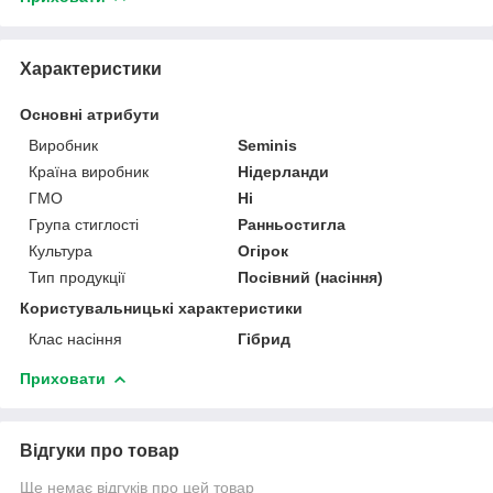
Характеристики
Основні атрибути
Виробник
Seminis
Країна виробник
Нідерланди
ГМО
Ні
Група стиглості
Ранньостигла
Культура
Огірок
Тип продукції
Посівний (насіння)
Користувальницькі характеристики
Клас насіння
Гібрид
Приховати
Відгуки про товар
Ще немає відгуків про цей товар