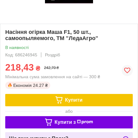
Насіння огірка Маша F1, 50 шт.,
самоопыляемого, ТМ "ЛедаАгро"
В наявності
Код: 686246945
Роздріб
218,43
₴
242,70 ₴
Мінімальна сума замовлення на сайті — 300 ₴
Економія
24.27 ₴
Купити
або
Купити з