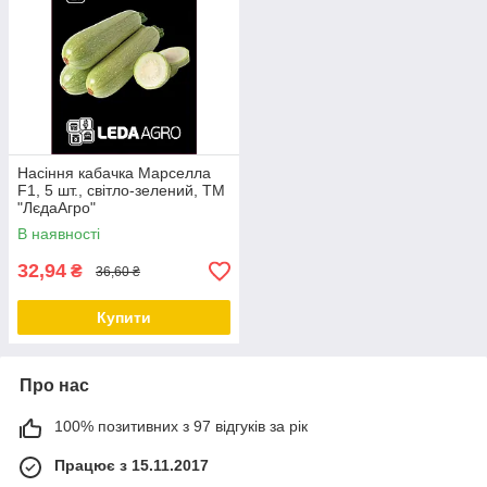
Насіння кабачка Марселла
F1, 5 шт., світло-зелений, ТМ
"ЛєдаАгро"
В наявності
32,94
₴
36,60 ₴
Купити
Про нас
100% позитивних з 97 відгуків за рік
Працює з 15.11.2017