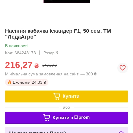
Насіння кабачка Іскандер F1, 50 сем, ТМ
"ЛедаАгро"
В наявності
Код: 684248173
Роздріб
216,27
₴
240,30 ₴
Мінімальна сума замовлення на сайті — 300 ₴
Економія
24.03 ₴
Купити
або
Купити з