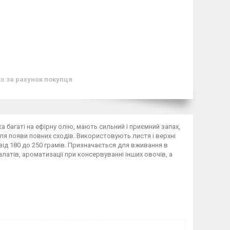
ів
за рахунок покупця
а багаті на ефірну олію, мають сильний і приємний запах,
сля появи повних сходів. Використовують листя і верхні
 від 180 до 250 грамів. Призначається для вживання в
салатів, ароматизації при консервуванні інших овочів, а