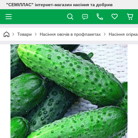
"СЕМІЛЛАС" інтернет-магазин насіння та добрив
Товари
Насіння овочів в профпакетах
Насіння огірк