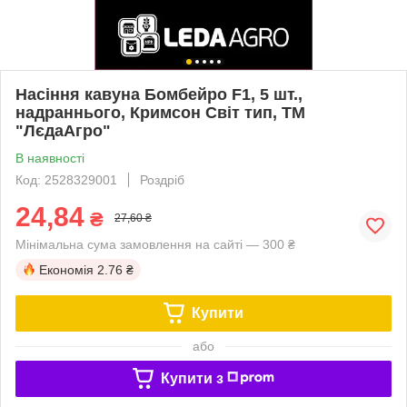
Насіння кавуна Бомбейро F1, 5 шт.,
надраннього, Кримсон Світ тип, ТМ
"ЛєдаАгро"
В наявності
Код: 2528329001
Роздріб
24,84
₴
27,60 ₴
Мінімальна сума замовлення на сайті — 300 ₴
Економія
2.76 ₴
Купити
або
Купити з