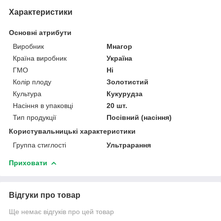
Характеристики
Основні атрибути
Виробник
Мнагор
Країна виробник
Україна
ГМО
Ні
Колір плоду
Золотистий
Культура
Кукурудза
Насіння в упаковці
20 шт.
Тип продукції
Посівний (насіння)
Користувальницькі характеристики
Группа стиглості
Ультрарання
Приховати
Відгуки про товар
Ще немає відгуків про цей товар