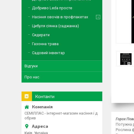
Добриво Leda просте
Насіння овочів в профпакетах
Цибуля сіянка (саджанка)
Сидерати
Газонна трава
Садовий інвентар
Відгуки
Про нас
Контакти
СЕМІЛЛАС - інтернет-магазин насіння і д
обрив
Горох Пов
Потужна р
Рослина ф
Київ, Україна