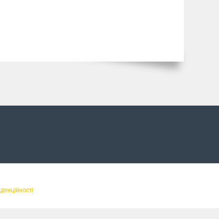
іденційності