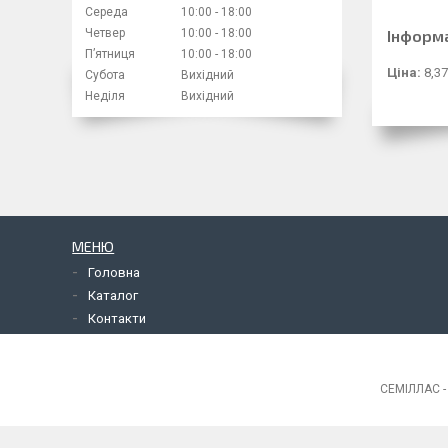
Середа
10:00
18:00
Четвер
10:00
18:00
Інформ
Пʼятниця
10:00
18:00
Ціна:
8,37
Субота
Вихідний
Неділя
Вихідний
МЕНЮ
Головна
Каталог
Контакти