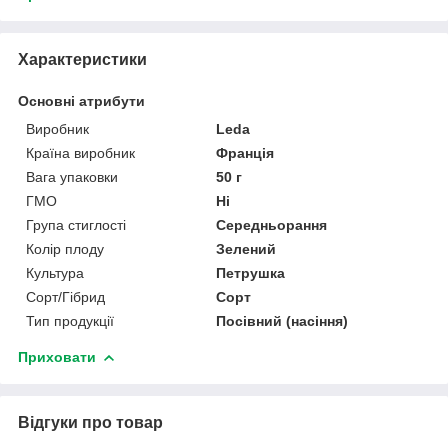
Характеристики
Основні атрибути
Виробник
Leda
Країна виробник
Франція
Вага упаковки
50 г
ГМО
Ні
Група стиглості
Середньорання
Колір плоду
Зелений
Культура
Петрушка
Сорт/Гібрид
Сорт
Тип продукції
Посівний (насіння)
Приховати
Відгуки про товар