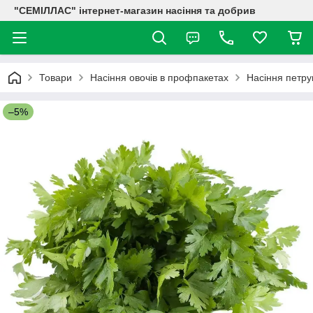
"СЕМІЛЛАС" інтернет-магазин насіння та добрив
Товари
Насіння овочів в профпакетах
Насіння петру
–5%