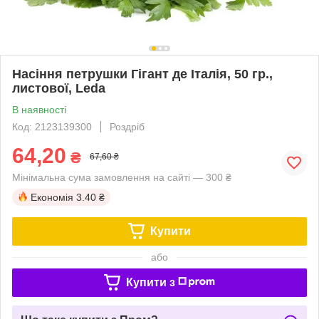
Насіння петрушки Гігант де Італія, 50 гр.,
листової, Leda
В наявності
Код: 2123139300
Роздріб
64,20
₴
67,60 ₴
Мінімальна сума замовлення на сайті — 300 ₴
Економія
3.40 ₴
Купити
або
Купити з