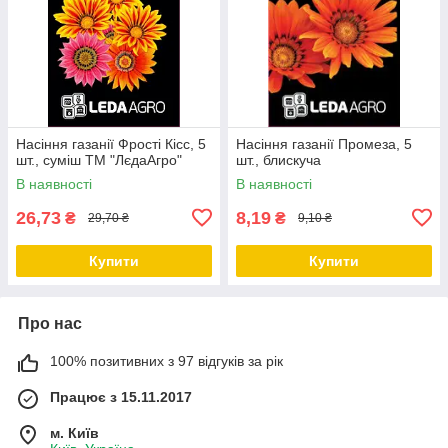
Насіння газанії Фрості Кісс, 5
Насіння газанії Промеза, 5
шт., суміш ТМ "ЛєдаАгро"
шт., блискуча
В наявності
В наявності
26,73
8,19
₴
₴
29,70 ₴
9,10 ₴
Купити
Купити
Про нас
100% позитивних з 97 відгуків за рік
Працює з 15.11.2017
м. Київ