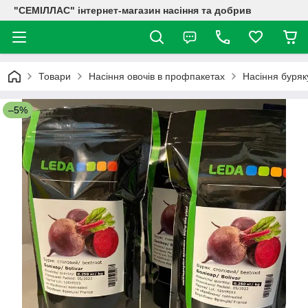
"СЕМІЛЛАС" інтернет-магазин насіння та добрив
Товари
Насіння овочів в профпакетах
Насіння буряк
–5%