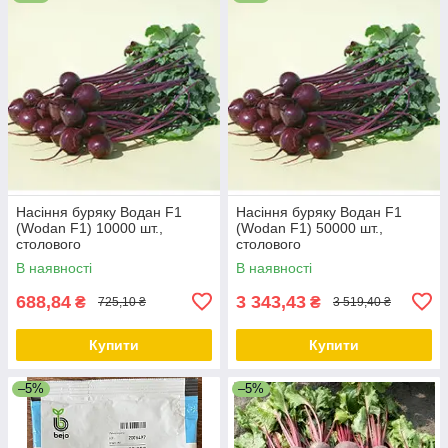
Насіння буряку Водан F1
Насіння буряку Водан F1
(Wodan F1) 10000 шт.,
(Wodan F1) 50000 шт.,
столового
столового
В наявності
В наявності
688,84
3 343,43
₴
₴
725,10 ₴
3 519,40 ₴
Купити
Купити
–5%
–5%