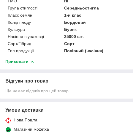
ГМО
Ні
Група стиглості
Середньостигла
Класс семян
1-й клас
Колір плоду
Бордовий
Культура
Буряк
Насіння в упаковці
25000 шт.
Сорт/Гібрид
Сорт
Тип продукції
Посівний (насіння)
Приховати
Відгуки про товар
Ще немає відгуків про цей товар
Умови доставки
Нова Пошта
Магазини Rozetka