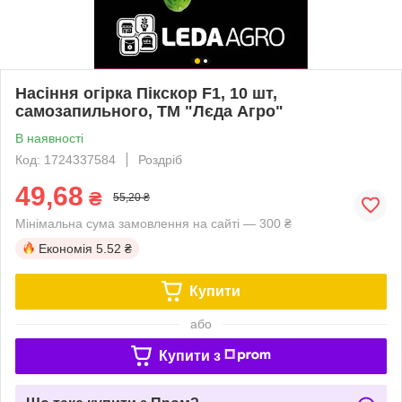
Насіння огірка Пікскор F1, 10 шт,
самозапильного, ТМ "Лєда Агро"
В наявності
Код: 1724337584
Роздріб
49,68
₴
55,20 ₴
Мінімальна сума замовлення на сайті — 300 ₴
Економія
5.52 ₴
Купити
або
Купити з