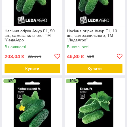
Насіння огірка Амур F1, 50
Насіння огірка Амур F1, 10
шт., самозапильного, ТМ
шт., самозапильного, ТМ
"ЛедаАгро"
"ЛедаАгро"
В наявності
В наявності
203,04
46,80
₴
₴
225,60 ₴
52 ₴
Купити
Купити
–10%
–10%