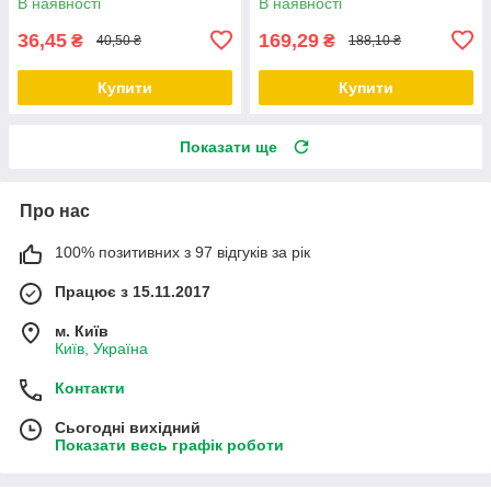
В наявності
В наявності
36,45
169,29
₴
₴
40,50 ₴
188,10 ₴
Купити
Купити
Показати ще
Про нас
100% позитивних з 97 відгуків за рік
Працює з 15.11.2017
м. Київ
Київ, Україна
Контакти
Сьогодні вихідний
Показати весь графік роботи