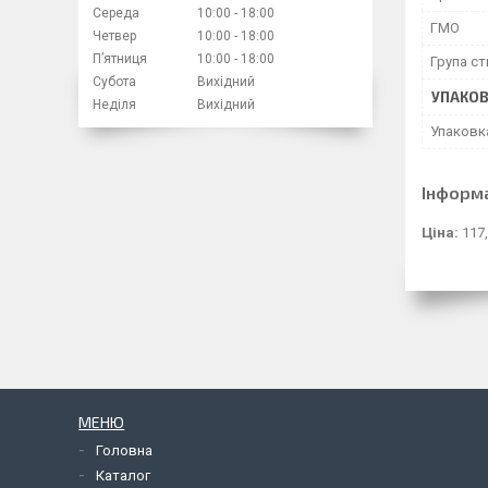
Середа
10:00
18:00
ГМО
Четвер
10:00
18:00
Пʼятниця
10:00
18:00
Група ст
Субота
Вихідний
УПАКО
Неділя
Вихідний
Упаковк
Інформ
Ціна:
117,
МЕНЮ
Головна
Каталог