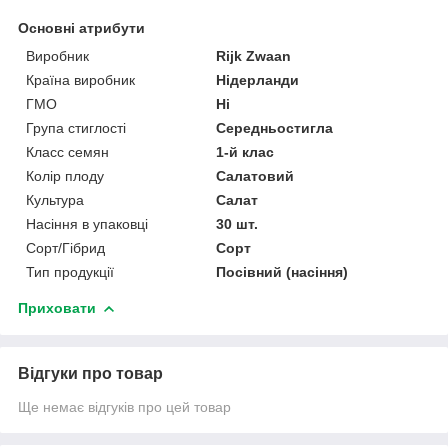
Основні атрибути
Виробник
Rijk Zwaan
Країна виробник
Нідерланди
ГМО
Ні
Група стиглості
Середньостигла
Класс семян
1-й клас
Колір плоду
Салатовий
Культура
Салат
Насіння в упаковці
30 шт.
Сорт/Гібрид
Сорт
Тип продукції
Посівний (насіння)
Приховати
Відгуки про товар
Ще немає відгуків про цей товар