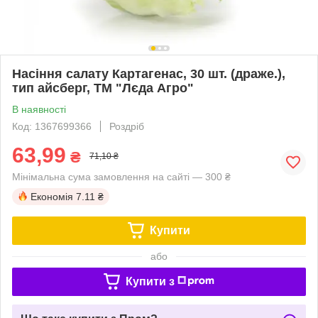
Насіння салату Картагенас, 30 шт. (драже.),
тип айсберг, ТМ "Лєда Агро"
В наявності
Код: 1367699366
Роздріб
63,99
₴
71,10 ₴
Мінімальна сума замовлення на сайті — 300 ₴
Економія
7.11 ₴
Купити
або
Купити з