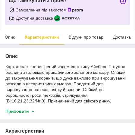
Що таке купити з Пром?
Замовлення під захистом
Доступна доставка
Опис
Характеристики
Відгуки про товар
Доставка
Опис
Картагенас - перевірений часом сорт типу Айсберг. Потужна
рослина з головкою привабливого зеленого кольору. Стійкий
до закручування коренів, що дуже важливо при вирощуванні
розсади в несприятливих умовах. Придатний для
вирощування навесні, влітку й восени. Стійкий до
борошнистої роси, некрозів, стрілкування
(Bl:16,21,23,32/Nr:0). Призначений для свіжого ринку.
Приховати
Характеристики